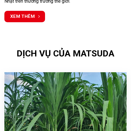
Nhật trên thương trường thế giới.
XEM THÊM
DỊCH VỤ CỦA MATSUDA