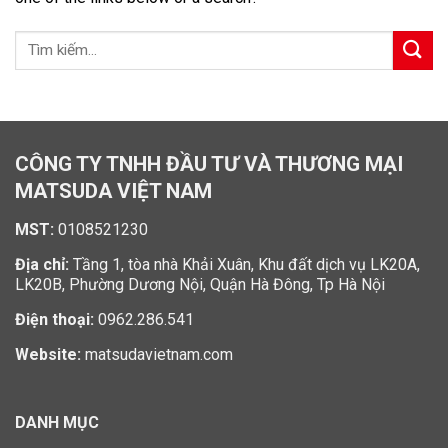
CÔNG TY TNHH ĐẦU TƯ VÀ THƯƠNG MẠI
MATSUDA VIỆT NAM
MST:
0108521230
Địa chỉ:
Tầng 1, tòa nhà Khải Xuân, Khu đất dịch vụ LK20A,
LK20B, Phường Dương Nội, Quận Hà Đông, Tp Hà Nội
Điện thoại:
0962.286.541
Website:
matsudavietnam.com
DANH MỤC