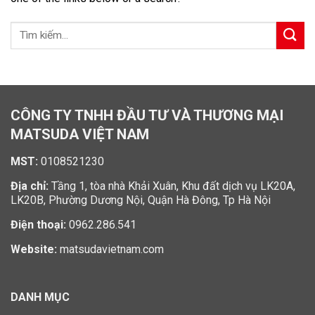
CÔNG TY TNHH ĐẦU TƯ VÀ THƯƠNG MẠI
MATSUDA VIỆT NAM
MST:
0108521230
Địa chỉ:
Tầng 1, tòa nhà Khải Xuân, Khu đất dịch vụ LK20A,
LK20B, Phường Dương Nội, Quận Hà Đông, Tp Hà Nội
Điện thoại:
0962.286.541
Website:
matsudavietnam.com
DANH MỤC