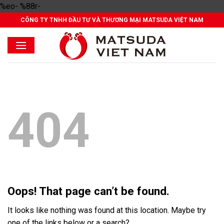
Skip
%eo- %88r-
to
CÔNG TY TNHH ĐẦU TƯ VÀ THƯƠNG MẠI MATSUDA VIỆT NAM
content
404
Oops! That page can’t be found.
It looks like nothing was found at this location. Maybe try
one of the links below or a search?