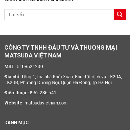
CÔNG TY TNHH ĐẦU TƯ VÀ THƯƠNG MẠI
MATSUDA VIỆT NAM
MST:
0108521230
Địa chỉ:
Tầng 1, tòa nhà Khải Xuân, Khu đất dịch vụ LK20A,
LK20B, Phường Dương Nội, Quận Hà Đông, Tp Hà Nội
Điện thoại:
0962.286.541
Website:
matsudavietnam.com
DANH MỤC