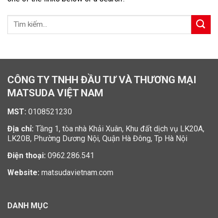
CÔNG TY TNHH ĐẦU TƯ VÀ THƯƠNG MẠI
MATSUDA VIỆT NAM
MST:
0108521230
Địa chỉ:
Tầng 1, tòa nhà Khải Xuân, Khu đất dịch vụ LK20A,
LK20B, Phường Dương Nội, Quận Hà Đông, Tp Hà Nội
Điện thoại:
0962.286.541
Website:
matsudavietnam.com
DANH MỤC