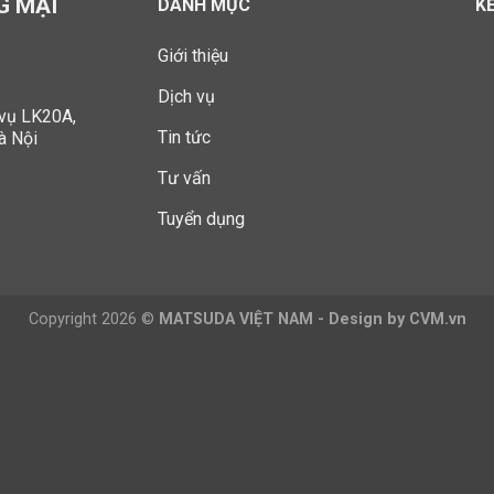
G MẠI
DANH MỤC
K
Giới thiệu
Dịch vụ
 vụ LK20A,
Tin tức
à Nội
Tư vấn
Tuyển dụng
Copyright 2026 ©
MATSUDA VIỆT NAM - Design by CVM.vn