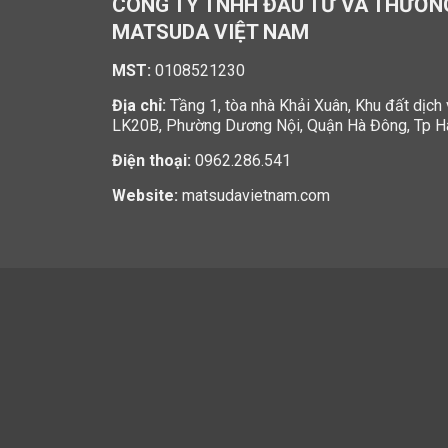
CÔNG TY TNHH ĐẦU TƯ VÀ THƯƠN
MATSUDA VIỆT NAM
MST:
0108521230
Địa chỉ:
Tầng 1, tòa nhà Khải Xuân, Khu đất dịch
LK20B, Phường Dương Nội, Quận Hà Đông, Tp H
Điện thoại:
0962.286.541
Website:
matsudavietnam.com