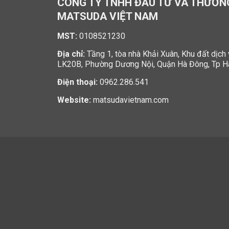
CÔNG TY TNHH ĐẦU TƯ VÀ THƯƠN
MATSUDA VIỆT NAM
MST:
0108521230
Địa chỉ:
Tầng 1, tòa nhà Khải Xuân, Khu đất dịch
LK20B, Phường Dương Nội, Quận Hà Đông, Tp H
Điện thoại:
0962.286.541
Website:
matsudavietnam.com