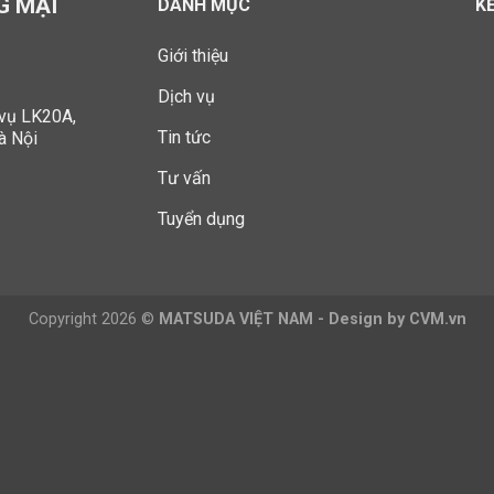
G MẠI
DANH MỤC
K
Giới thiệu
Dịch vụ
 vụ LK20A,
Tin tức
à Nội
Tư vấn
Tuyển dụng
Copyright 2026 ©
MATSUDA VIỆT NAM - Design by CVM.vn