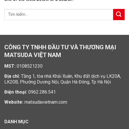
CÔNG TY TNHH ĐẦU TƯ VÀ THƯƠNG MẠI
MATSUDA VIỆT NAM
MST:
0108521230
Địa chỉ:
Tầng 1, tòa nhà Khải Xuân, Khu đất dịch vụ LK20A,
LK20B, Phường Dương Nội, Quận Hà Đông, Tp Hà Nội
Điện thoại:
0962.286.541
Website:
matsudavietnam.com
DANH MỤC