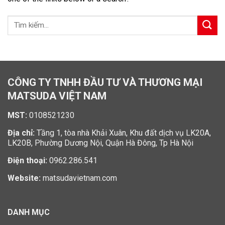
CÔNG TY TNHH ĐẦU TƯ VÀ THƯƠNG MẠI
MATSUDA VIỆT NAM
MST:
0108521230
Địa chỉ:
Tầng 1, tòa nhà Khải Xuân, Khu đất dịch vụ LK20A,
LK20B, Phường Dương Nội, Quận Hà Đông, Tp Hà Nội
Điện thoại:
0962.286.541
Website:
matsudavietnam.com
DANH MỤC