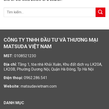
CÔNG TY TNHH ĐẦU TƯ VÀ THƯƠNG MẠI
MATSUDA VIỆT NAM
MST:
0108521230
Địa chỉ:
Tầng 1, tòa nhà Khải Xuân, Khu đất dịch vụ LK20A,
LK20B, Phường Dương Nội, Quận Hà Đông, Tp Hà Nội
Điện thoại:
0962.286.541
Website:
matsudavietnam.com
DANH MỤC