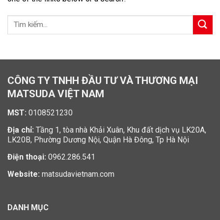
CÔNG TY TNHH ĐẦU TƯ VÀ THƯƠNG MẠI
MATSUDA VIỆT NAM
MST:
0108521230
Địa chỉ:
Tầng 1, tòa nhà Khải Xuân, Khu đất dịch vụ LK20A,
LK20B, Phường Dương Nội, Quận Hà Đông, Tp Hà Nội
Điện thoại:
0962.286.541
Website:
matsudavietnam.com
DANH MỤC